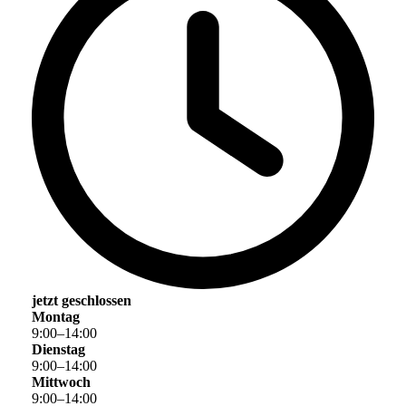
jetzt geschlossen
Montag
9
:
00
–
14
:
00
Dienstag
9
:
00
–
14
:
00
Mittwoch
9
:
00
–
14
:
00