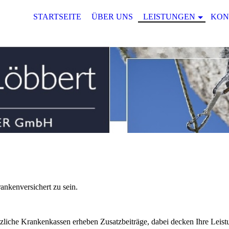
STARTSEITE
ÜBER UNS
LEISTUNGEN
KON
ankenversichert zu sein.
liche Krankenkassen erheben Zusatzbeiträge, dabei decken Ihre Leist