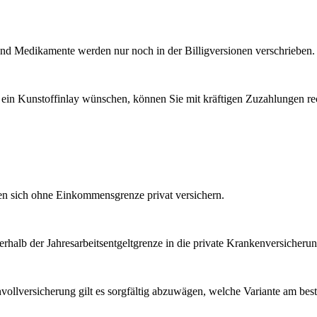
und Medikamente werden nur noch in der Billigversionen verschrieben.
r ein Kunstoffinlay wünschen, können Sie mit kräftigen Zuzahlungen r
nen sich ohne Einkommensgrenze privat versichern.
lb der Jahresarbeitsentgeltgrenze in die private Krankenversicheru
vollversicherung gilt es sorgfältig abzuwägen, welche Variante am best