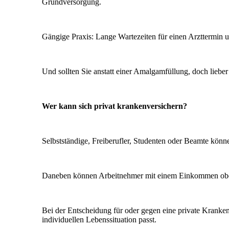
Grundversorgung.
Gängige Praxis: Lange Wartezeiten für einen Arzttermin 
Und sollten Sie anstatt einer Amalgamfüllung, doch liebe
Wer kann sich privat krankenversichern?
Selbstständige, Freiberufler, Studenten oder Beamte kön
Daneben können Arbeitnehmer mit einem Einkommen oberha
Bei der Entscheidung für oder gegen eine private Kranken
individuellen Lebenssituation passt.