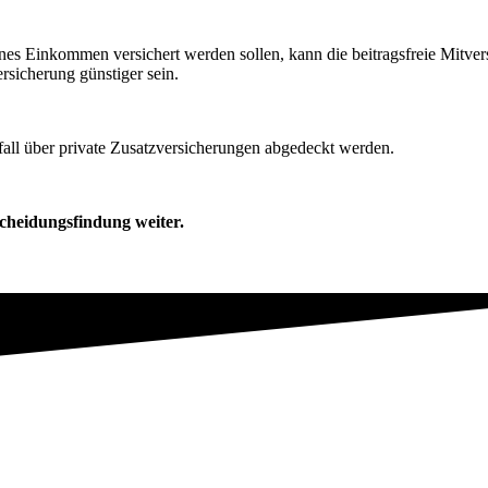
es Einkommen versichert werden sollen, kann die beitragsfreie Mitver
rsicherung günstiger sein.
fall über private Zusatzversicherungen abgedeckt werden.
scheidungsfindung weiter.