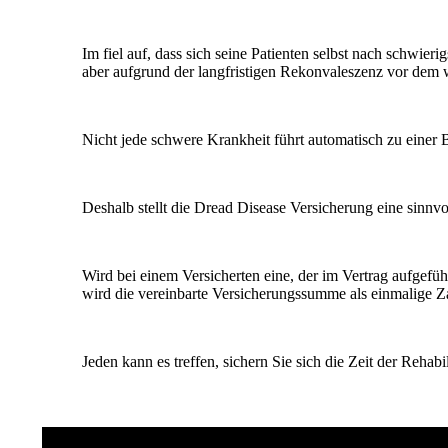
Im fiel auf, dass sich seine Patienten selbst nach schwieri
aber aufgrund der langfristigen Rekonvaleszenz vor dem w
Nicht jede schwere Krankheit führt automatisch zu einer 
Deshalb stellt die Dread Disease Versicherung eine sinnv
Wird bei einem Versicherten eine, der im Vertrag aufgefüh
wird die vereinbarte Versicherungssumme als einmalige Za
Jeden kann es treffen, sichern Sie sich die Zeit der Reha