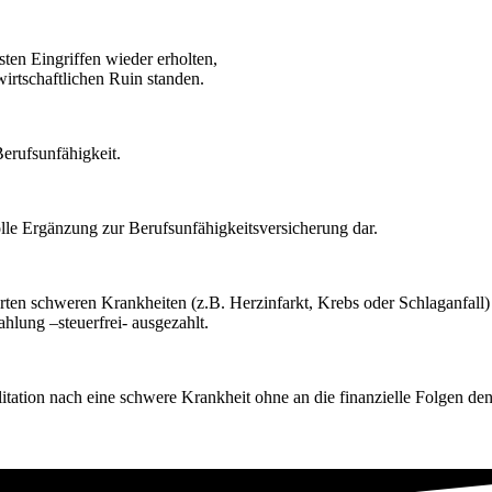
gsten Eingriffen wieder erholten,
irtschaftlichen Ruin standen.
Berufsunfähigkeit.
olle Ergänzung zur Berufsunfähigkeitsversicherung dar.
rten schweren Krankheiten (z.B. Herzinfarkt, Krebs oder Schlaganfall) 
hlung –steuerfrei- ausgezahlt.
bilitation nach eine schwere Krankheit ohne an die finanzielle Folgen d