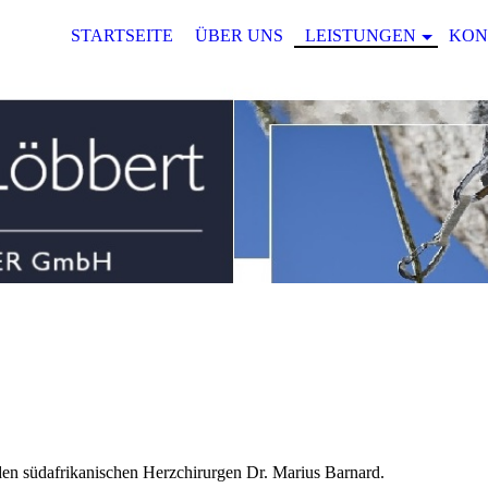
STARTSEITE
ÜBER UNS
LEISTUNGEN
KON
den südafrikanischen Herzchirurgen Dr. Marius Barnard.