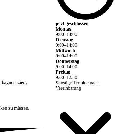
jetzt geschlossen
Montag
9
:
00
–
14
:
00
Dienstag
9
:
00
–
14
:
00
Mittwoch
9
:
00
–
14
:
00
Donnerstag
9
:
00
–
14
:
00
Freitag
9
:
00
–
12
:
30
diagnostiziert,
Sonstige Termine nach
Vereinbarung
enken zu müssen.